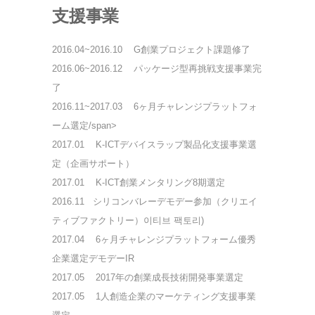
支援事業
2016.04~2016.10
G創業プロジェクト課題修了
2016.06~2016.12
パッケージ型再挑戦支援事業完
了
2016.11~2017.03
6ヶ月チャレンジプラットフォ
ーム選定/span>
2017.01
K-ICTデバイスラップ製品化支援事業選
定（企画サポート）
2017.01
K-ICT創業メンタリング8期選定
2016.11
シリコンバレーデモデー参加（クリエイ
ティブファクトリー）이티브 팩토리)
2017.04
6ヶ月チャレンジプラットフォーム優秀
企業選定デモデーIR
2017.05
2017年の創業成長技術開発事業選定
2017.05
1人創造企業のマーケティング支援事業