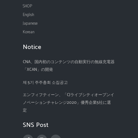
SHOP
English
Japanese
Korean
Notice
CNA、国内初のコンテンツの自動実行の無線充電器
「XCAN」の開発
제 5기 주주총회 소집공고
エンフィフティーン、「CJライブシティオープンイ
ノベーションチャレンジ2020」優秀企業5社に選
定
SNS Post