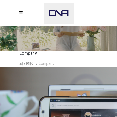
Company
씨엔에이
/
Company