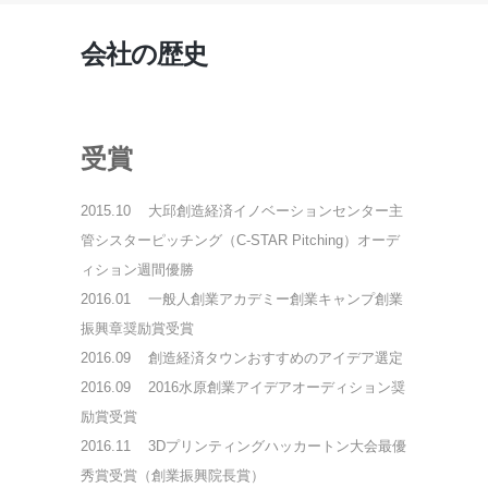
会社の歴史
受賞
2015.10
大邱創造経済イノベーションセンター主
管シスターピッチング（C-STAR Pitching）オーデ
ィション週間優勝
2016.01
一般人創業アカデミー創業キャンプ創業
振興章奨励賞受賞
2016.09
創造経済タウンおすすめのアイデア選定
2016.09
2016水原創業アイデアオーディション奨
励賞受賞
2016.11
3Dプリンティングハッカートン大会最優
秀賞受賞（創業振興院長賞）