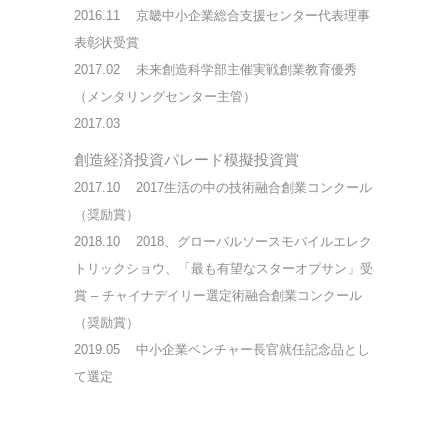
2016.11
京畿中小企業総合支援センター代表理事
表彰状受賞
2017.02
未来創造科学部主催実戦創業教育優秀
（メンタリングセンター主管）
2017.03
創造経済投資パレード模擬投資賞
2017.10
2017生活の中の技術融合創業コンクール
（奨励賞）
2018
.10 2018、グローバルソースモバイルエレク
トリックショウ、「最も有望なスターオプサン」受
賞 – チャイナデイリー選定術融合創業コンクール
（奨励賞）
2019
.05 中小企業ベンチャー長官就任記念品とし
て選定