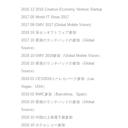
2016.12
2016 Creative Economy Venture Startup
2017.05
World IT Show 2017
2017.09
GMV 2017 (Global Mobile Vision)
2018.10
深センギフトフェア参加
2017.10
香港のランチパッドの参加（Global
Source）
2018.10
GMV 2018参加（Global Mobile Vision）
2018.10
香港のランチパッドの参加（Global
Source）
2019.01
CES2019ユーレカパーク参加（Las
Vegas、USA）
2019.02
MWC参加（Barcelona、Spain）
2019
.10 香港のランチパッドの参加（Global
Source）
2019
.10 中国の上海電子展参加
2019.10
ホテルショー参加