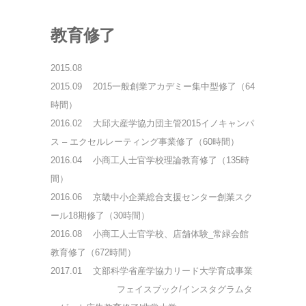
教育修了
2015.08
2015.09
2015一般創業アカデミー集中型修了（64
時間）
2016.02
大邱大産学協力団主管2015イノキャンパ
ス – エクセルレーティング事業修了（60時間）
2016.04
小商工人士官学校理論教育修了（135時
間）
2016.06
京畿中小企業総合支援センター創業スク
ール18期修了（30時間）
2016.08
小商工人士官学校、店舗体験_常緑会館
教育修了（672時間）
2017.01
文部科学省産学協力リード大学育成事業
フェイスブック/インスタグラムタ