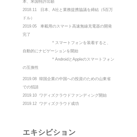
本、米国特許出願
2018.11 日本、A社と業務提携協議を締結（5百万
ドル）
2019.05
車載用のスマート高速無線充電器の開発
完了
* スマートフォンを装着すると、
自動的にナビゲーションを開始
* AndroidとAppleのスマートフォン
の互換性
2019.08
韓国企業の中国への投資のための山東省
での招請
2019.10 ワディズクラウドファンディング開始
2019.12 ワディズクラウド成功
エキシビション