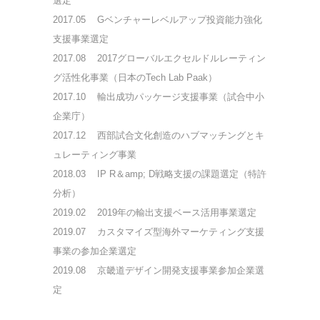
選定
2017.05
Gベンチャーレベルアップ投資能力強化
支援事業選定
2017.08
2017グローバルエクセルドルレーティン
グ活性化事業（日本のTech Lab Paak）
2017.10
輸出成功パッケージ支援事業（試合中小
企業庁）
2017.12
西部試合文化創造のハブマッチングとキ
ュレーティング事業
2018.03 IP R＆amp; D戦略支援の課題選定（特許
分析）
2019.02
2019年の輸出支援ベース活用事業選定
2019.07 カスタマイズ型海外マーケティング支援
事業の参加企業選定
2019.08
京畿道デザイン開発支援事業参加企業選
定