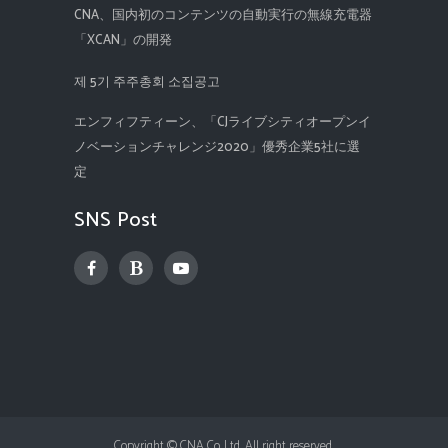
CNA、国内初のコンテンツの自動実行の無線充電器
「XCAN」の開発
제 5기 주주총회 소집공고
エンフィフティーン、「CJライブシティオープンイ
ノベーションチャレンジ2020」優秀企業5社に選
定
SNS Post
Copyright © CNA Co.,Ltd. All right reserved.