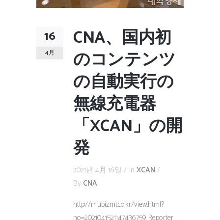
CNA、国内初
16
のコンテンツ
4月
の自動実行の
無線充電器
「XCAN」の開
発
2021년 4月 16일
In
XCAN
By
CNA
http://m.ubiz.mt.co.kr/view.html?
no=2021041521147436759 Reporter