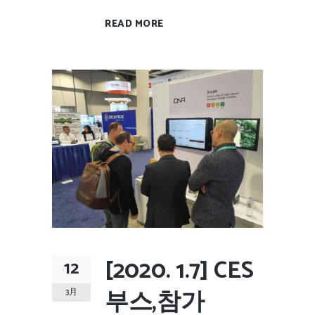
READ MORE
[2020. 1.7] CES
12
부스,참가
3月