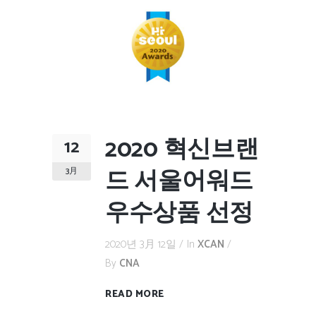
2020 혁신브랜
12
드 서울어워드
3月
우수상품 선정
2020년 3月 12일
In
XCAN
By
CNA
READ MORE