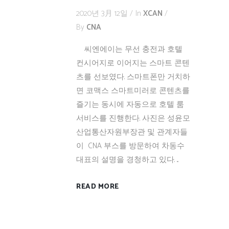
2020년 3月 12일
In
XCAN
By
CNA
씨엔에이는 무선 충전과 호텔
컨시어지로 이어지는 스마트 콘텐
츠를 선보였다. 스마트폰만 거치하
면 코맥스 스마트미러로 콘텐츠를
즐기는 동시에 자동으로 호텔 룸
서비스를 진행한다. 사진은 성윤모
산업통산자원부장관 및 관계자들
이 CNA 부스를 방문하여 차동수
대표의 설명을 경청하고 있다. ...
READ MORE