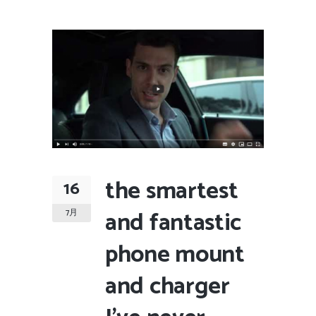
the smartest
16
and fantastic
7月
phone mount
and charger