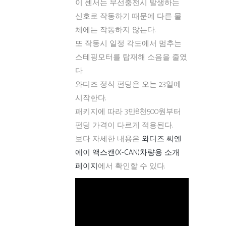
이 센서는 무선충전시 발생하는
신호로 작동하기 때문에 다른 물
체에는 작동하지 않는다.
또 작동시 일정 각도에서 멈추는
스테핑모터를 탑재해 소음을 줄였
다.
와디즈 정식 펀딩은 오는 23일에
시작한다.
패키지에 따라 3만8천500원부터
펀딩 가격이 다르게 적용된다.
보다 자세한 내용은
와디즈 씨엔
에이 액스캔(X-CAN)차량용 소개
페이지
에서 확인할 수 있다.