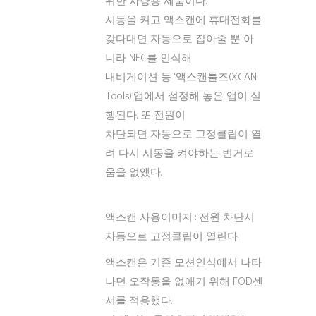
위한 차량용 제품이다.
시동을 켜고 액스캔에 휴대전화를
갖다대면 자동으로 잡아줄 뿐 아
니라 NFC를 인식해
내비게이션 등 ‘액스캔툴즈(XCAN
Tools)’앱에서 설정해 놓은 앱이 실
행된다. 또 전원이
차단되면 자동으로 고정클립이 열
려 다시 시동을 켜야하는 번거로
움을 없앴다.
액스캔 사용이미지 : 전원 차단시
자동으로 고정클립이 열린다.
액스캔은 기존 모션인식에서 나타
나던 오작동을 없애기 위해 FOD센
서를 적용했다.