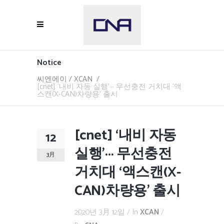
Notice
씨엔에이
/
XCAN
/
[cnet] ‘내비 자동 실행’··· 무선충전 거치대 ‘액
스캔(X-CAN)차량용’ 출시
[cnet] ‘내비 자동
12
실행’··· 무선충전
3月
거치대 ‘액스캔(X-
CAN)차량용’ 출시
2020년 3月 12일
In
XCAN